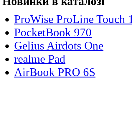
Новинки в каталозі
ProWise ProLine Touch 
PocketBook 970
Gelius Airdots One
realme Pad
AirBook PRO 6S