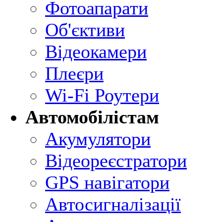
Фотоапарати
Об'єктиви
Відеокамери
Плеєри
Wi-Fi Роутери
Автомобілістам
Акумулятори
Відеореєстратори
GPS навігатори
Автосигналізації