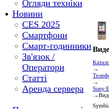
Огляди техніки
Новини
CES 2025
Смартфони
Смарт-годинники
Виде
Зв'язок /
Катал
Оператори
→
Телеф
Статті
→
Аренда сервера
Sony E
→
Вид
Symbia