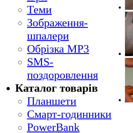
Теми
Зображення-
шпалери
Обрізка MP3
SMS-
поздоровлення
Каталог товарів
Планшети
Смарт-годинники
PowerBank